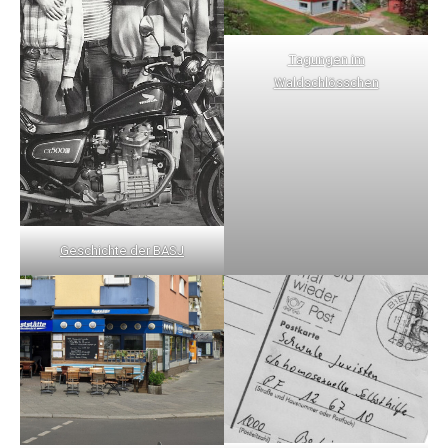
Tagungen im
Waldschlösschen
Geschichte der BASJ