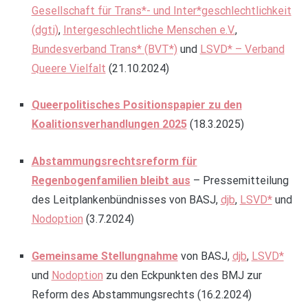
Gesellschaft für Trans*- und Inter*geschlechtlichkeit
(dgti)
,
Intergeschlechtliche Menschen e.V.
,
Bundesverband Trans* (BVT*)
und
LSVD* – Verband
Queere Vielfalt
(21.10.2024)
Queerpolitisches Positionspapier zu den
Koalitionsverhandlungen 2025
(18.3.2025)
Abstammungsrechtsreform für
Regenbogenfamilien bleibt aus
– Pressemitteilung
des Leitplankenbündnisses von BASJ,
djb
,
LSVD*
und
Nodoption
(3.7.2024)
Gemeinsame Stellungnahme
von BASJ,
djb
,
LSVD*
und
Nodoption
zu den Eckpunkten des BMJ zur
Reform des Abstammungsrechts (16.2.2024)