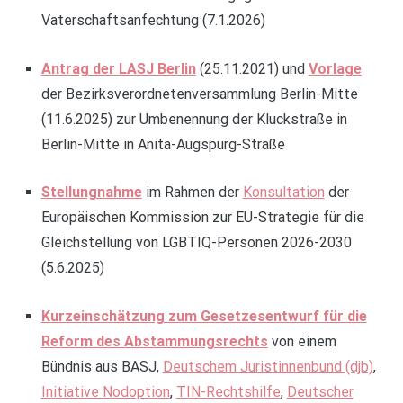
Vaterschaftsanfechtung (7.1.2026)
Antrag der LASJ Berlin
(25.11.2021) und
Vorlage
der Bezirksverordnetenversammlung Berlin-Mitte
(11.6.2025) zur Umbenennung der Kluckstraße in
Berlin-Mitte in Anita-Augspurg-Straße
Stellungnahme
im Rahmen der
Konsultation
der
Europäischen Kommission zur EU-Strategie für die
Gleichstellung von LGBTIQ-Personen 2026-2030
(5.6.2025)
Kurzeinschätzung zum Gesetzesentwurf für die
Reform des Abstammungsrechts
von einem
Bündnis aus BASJ,
Deutschem Juristinnenbund (djb)
,
Initiative Nodoption
,
TIN-Rechtshilfe
,
Deutscher