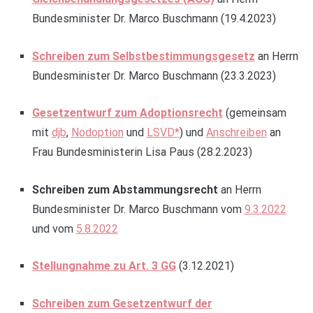
Bundesminister Dr. Marco Buschmann (19.4.2023)
Schreiben zum Selbstbestimmungsgesetz
an Herrn
Bundesminister Dr. Marco Buschmann (23.3.2023)
Gesetzentwurf zum Adoptionsrecht
(gemeinsam
mit
djb
,
Nodoption
und
LSVD*
) und
Anschreiben
an
Frau Bundesministerin Lisa Paus (28.2.2023)
Schreiben zum Abstammungsrecht
an Herrn
Bundesminister Dr. Marco Buschmann vom
9.3.2022
und vom
5.8.2022
Stellungnahme zu Art. 3 GG
(3.12.2021)
Schreiben zum Gesetzentwurf der